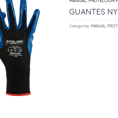
MANUAL
,
PROTECCION 
GUANTES NY
Categorías:
MANUAL
,
PROT