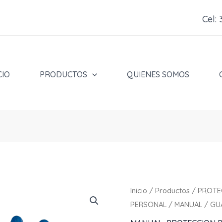
Cel:
CIO
PRODUCTOS
QUIENES SOMOS
Inicio
/
Productos
/
PROTE
PERSONAL
/
MANUAL
/ GU