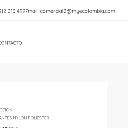
 312 313 4997
mail: comercial2@myecolombia.com
CONTACTO
CCION
ANTES NYLON POLIESTER