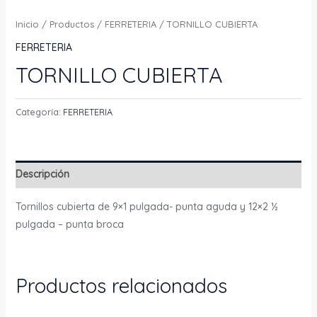
Inicio
/
Productos
/
FERRETERIA
/ TORNILLO CUBIERTA
FERRETERIA
TORNILLO CUBIERTA
Categoría:
FERRETERIA
Descripción
Tornillos cubierta de 9×1 pulgada- punta aguda y 12×2 ½
pulgada – punta broca
Productos relacionados