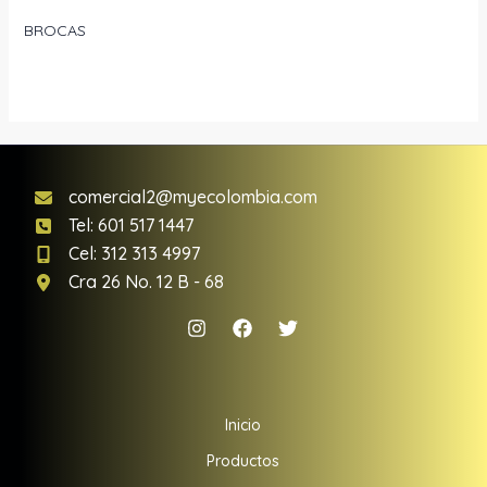
BROCAS
comercial2@myecolombia.com
Tel: 601 517 1447
Cel: 312 313 4997
Cra 26 No. 12 B - 68
Inicio
Productos